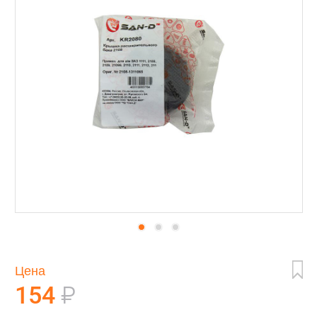
Цена
154
₽