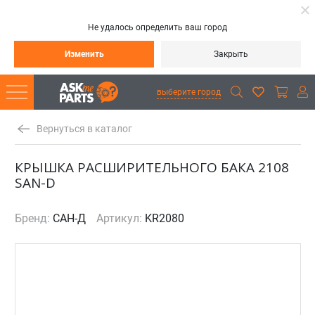
Не удалось определить ваш город
Изменить
Закрыть
выберите город
Вернуться в каталог
КРЫШКА РАСШИРИТЕЛЬНОГО БАКА 2108
SAN-D
Бренд:
САН-Д
Артикул:
KR2080