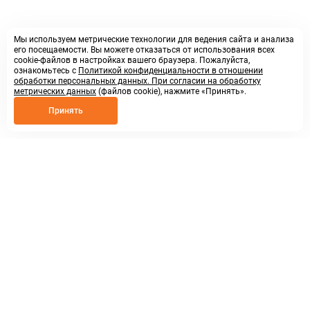
Мы используем метрические технологии для ведения сайта и анализа
его посещаемости. Вы можете отказаться от использования всех
cookie-файлов в настройках вашего браузера. Пожалуйста,
ознакомьтесь с
Политикой конфиденциальности в отношении
обработки персональных данных. При согласии на обработку
метрических данных
(файлов cookie), нажмите «Принять».
Принять
8 800 250 02 57