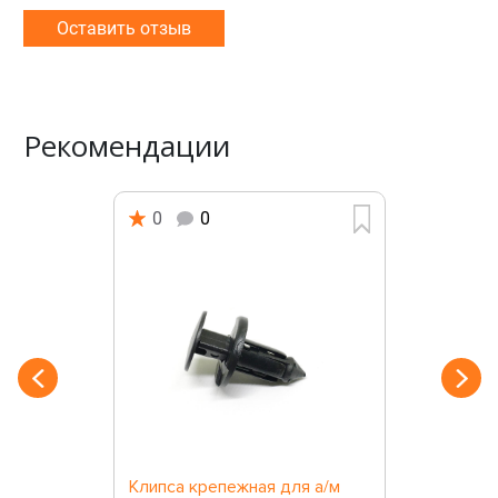
Оставить отзыв
Рекомендации
0
0
Клипса крепежная для а/м