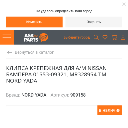
Не удалось определить ваш город
Изменить
Закрыть
выберите город
Вернуться в каталог
КЛИПСА КРЕПЕЖНАЯ ДЛЯ А/М NISSAN
БАМПЕРА 01553-09321, MR328954 ТМ
NORD YADA
Бренд:
NORD YADA
Артикул:
909158
в наличии