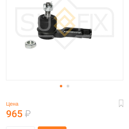
Цена
965
₽