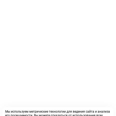
Мы используем метрические технологии для ведения сайта и анализа
его посещаемости. Вы можете отказаться от использования всех