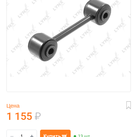
Цена
1 155
₽
Купить
13 шт