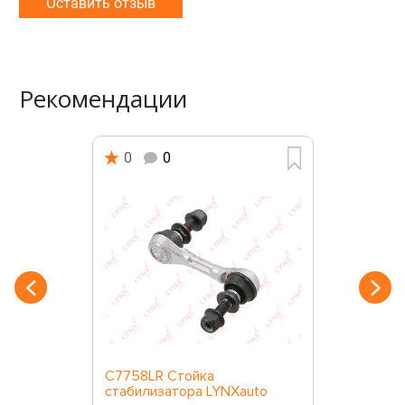
Оставить отзыв
Рекомендации
0
0
C7758LR Стойка
стабилизатора LYNXauto