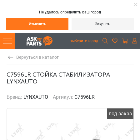
Не удалось определить ваш город
Изменить
Закрыть
выберите город
Вернуться в каталог
C7596LR СТОЙКА СТАБИЛИЗАТОРА
LYNXAUTO
Бренд:
LYNXAUTO
Артикул:
C7596LR
под заказ