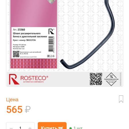
Цена
565
₽
Купить
1 шт