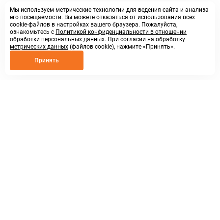
Мы используем метрические технологии для ведения сайта и анализа
его посещаемости. Вы можете отказаться от использования всех
cookie-файлов в настройках вашего браузера. Пожалуйста,
ознакомьтесь с
Политикой конфиденциальности в отношении
обработки персональных данных. При согласии на обработку
метрических данных
(файлов cookie), нажмите «Принять».
Принять
8 800 250 02 57
заказать звонок