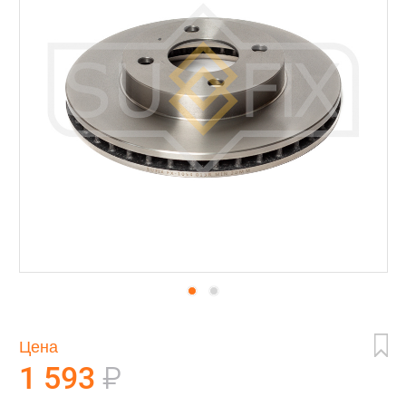
Цена
1 593
₽