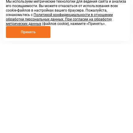
Мы используем метрические технологии для ведения сайта и анализа
его посещаемости. Вы можете отказаться от использования всех
cookie-файлов в настройках вашего браузера. Пожалуйста,
ознакомьтесь с
Политикой конфиденциальности в отношении
обработки персональных данных. При согласии на обработку
метрических данных
(файлов cookie), нажмите «Принять».
Принять
8 800 250 02 57
заказать звонок
sales@askmeparts.com