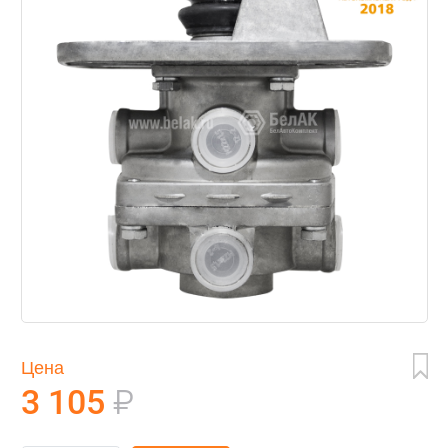
Цена
3 105
₽