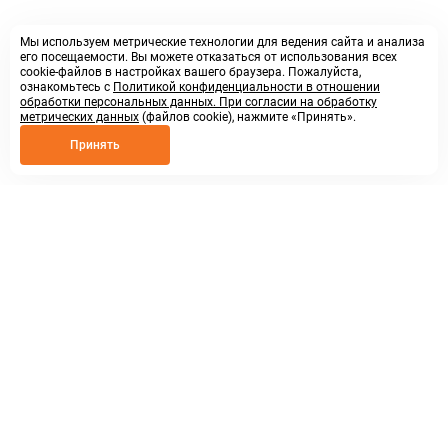
Мы используем метрические технологии для ведения сайта и анализа
его посещаемости. Вы можете отказаться от использования всех
cookie-файлов в настройках вашего браузера. Пожалуйста,
ознакомьтесь с
Политикой конфиденциальности в отношении
обработки персональных данных. При согласии на обработку
метрических данных
(файлов cookie), нажмите «Принять».
Принять
8 800 250 02 57
заказать звонок