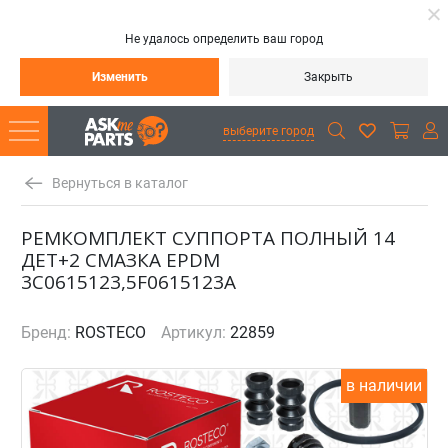
Не удалось определить ваш город
Изменить
Закрыть
выберите город
Вернуться в каталог
РЕМКОМПЛЕКТ СУППОРТА ПОЛНЫЙ 14
ДЕТ+2 СМАЗКА EPDM
3C0615123,5F0615123A
Бренд:
ROSTECO
Артикул:
22859
в наличии