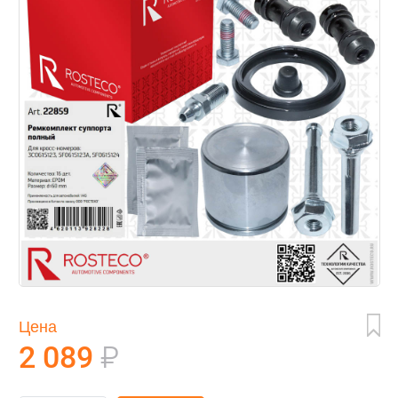
Цена
2 089
₽