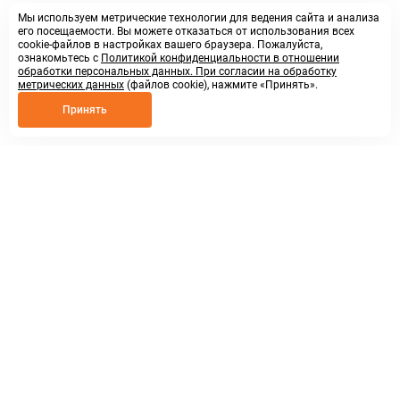
Мы используем метрические технологии для ведения сайта и анализа
его посещаемости. Вы можете отказаться от использования всех
cookie-файлов в настройках вашего браузера. Пожалуйста,
ознакомьтесь с
Политикой конфиденциальности в отношении
обработки персональных данных. При согласии на обработку
метрических данных
(файлов cookie), нажмите «Принять».
Принять
8 800 250 02 57
заказать звонок