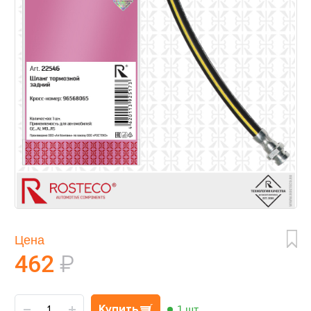
Цена
462
₽
Купить
1 шт