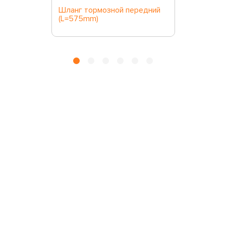
Шланг тормозной передний
(L=575mm)