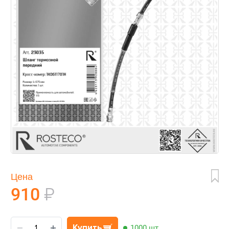
Цена
910
₽
Купить
1000 шт