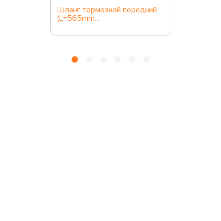
Шланг тормозной передний
(L=565mm...