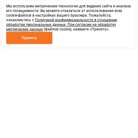
Мы используем метрические технологии для ведения сайта и анализа
его посещаемости. Вы можете отказаться от использования всех
cookie-файлов в настройках вашего браузера. Пожалуйста,
ознакомьтесь с
Политикой конфиденциальности в отношении
обработки персональных данных. При согласии на обработку
метрических данных
(файлов cookie), нажмите «Принять».
Принять
8 800 250 02 57
заказать звонок