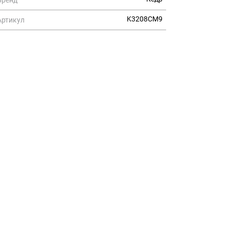
K3208CM9
Артикул