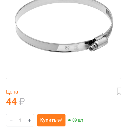
Цена
44
₽
Купить
89 шт