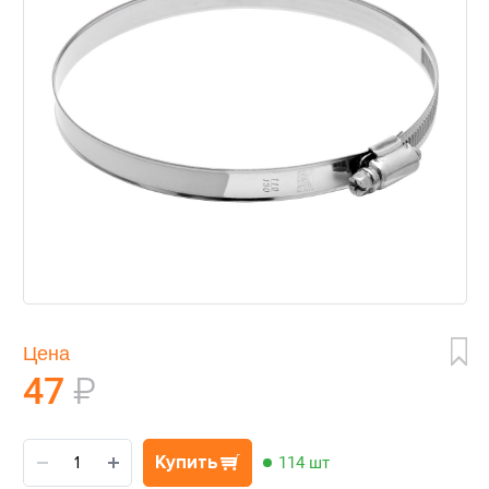
Цена
47
₽
Купить
114 шт