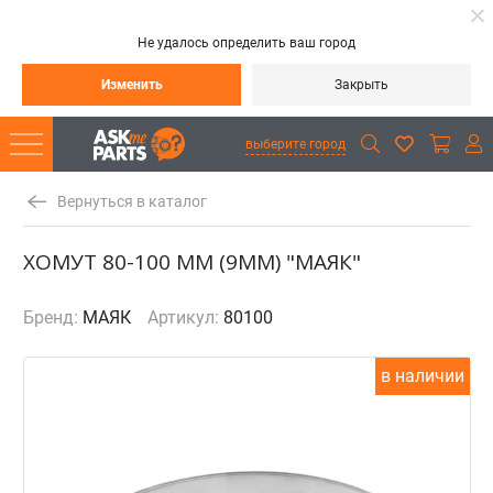
Не удалось определить ваш город
Изменить
Закрыть
выберите город
Вернуться в каталог
ХОМУТ 80-100 ММ (9ММ) "МАЯК"
Бренд:
МАЯК
Артикул:
80100
в наличии