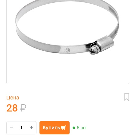
Цена
28
₽
Купить
5 шт