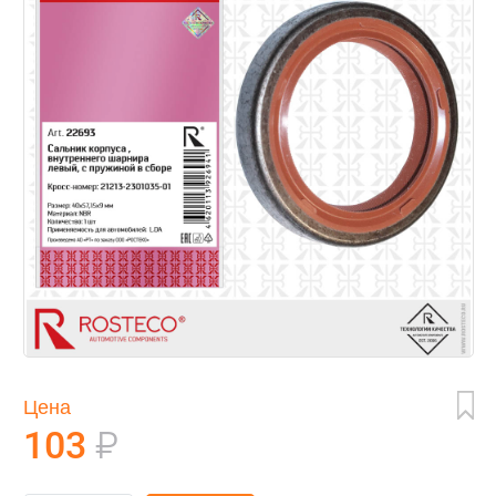
Цена
103
₽