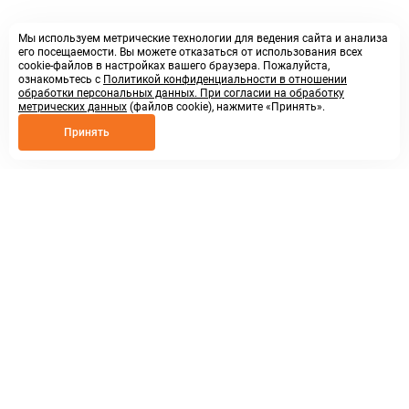
Мы используем метрические технологии для ведения сайта и анализа
его посещаемости. Вы можете отказаться от использования всех
cookie-файлов в настройках вашего браузера. Пожалуйста,
ознакомьтесь с
Политикой конфиденциальности в отношении
обработки персональных данных. При согласии на обработку
метрических данных
(файлов cookie), нажмите «Принять».
Принять
8 800 250 02 57
заказать звонок