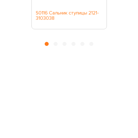
S0116 Сальник ступицы 2121-
3103038