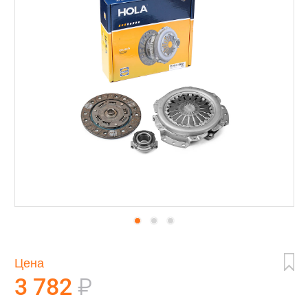
Цена
3 782
₽