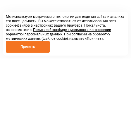
Мы используем метрические технологии для ведения сайта и анализа
его посещаемости. Вы можете отказаться от использования всех
cookie-файлов в настройках вашего браузера. Пожалуйста,
ознакомьтесь с
Политикой конфиденциальности в отношении
обработки персональных данных. При согласии на обработку
метрических данных
(файлов cookie), нажмите «Принять».
Принять
8 800 250 02 57