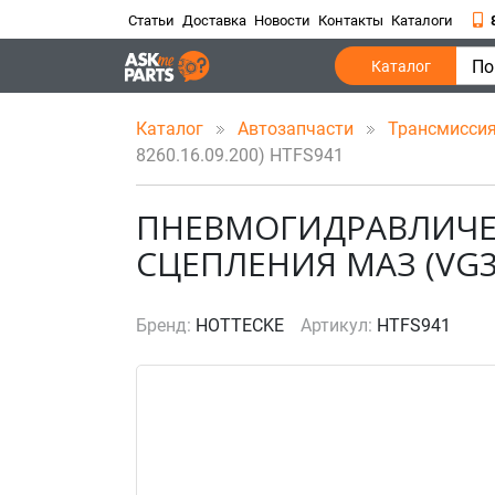
Статьи
Доставка
Новости
Контакты
Каталоги
По
Каталог
Каталог
Автозапчасти
Трансмисси
8260.16.09.200) HTFS941
ПНЕВМОГИДРАВЛИЧЕ
СЦЕПЛЕНИЯ МАЗ (VG335
Бренд:
HOTTECKE
Артикул:
HTFS941