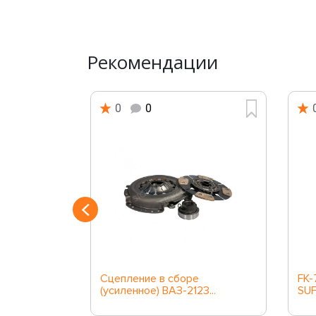
Рекомендации
0
0
сцепления
Сцепление в сборе
FK-
(усиленное) ВАЗ-2123...
SUF