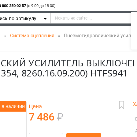
8 800 250 02 57
(c 9:00 до 18:00)
иск по артикулу
я
Система сцепления
Пневмогидравлический усилите
СКИЙ УСИЛИТЕЛЬ ВЫКЛЮЧЕ
4, 8260.16.09.200) HTFS941
Х
Цена
в наличии
7 486
₽