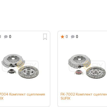
0
0
0
0
7004 Комплект сцепления
FK-7002 Комплект сцепле
IX
SUFIX