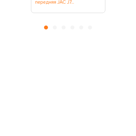
передняя JAC J7...