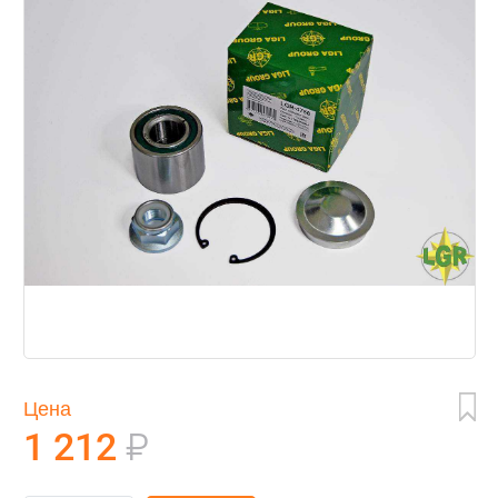
Цена
1 212
₽