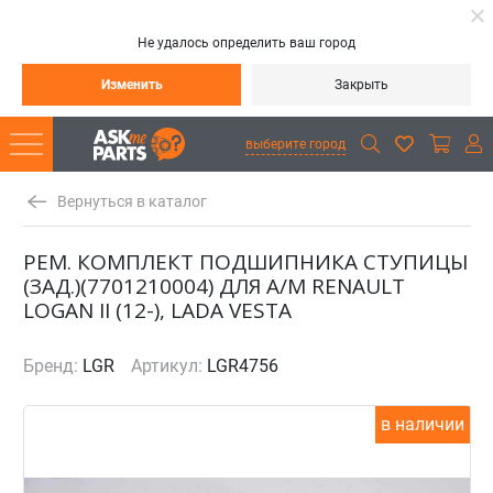
Не удалось определить ваш город
Изменить
Закрыть
выберите город
Вернуться в каталог
РЕМ. КОМПЛЕКТ ПОДШИПНИКА СТУПИЦЫ
(ЗАД.)(7701210004) ДЛЯ А/М RENAULT
LOGAN II (12-), LADA VESTA
Бренд:
LGR
Артикул:
LGR4756
в наличии