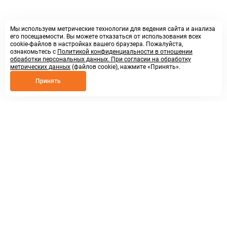
Мы используем метрические технологии для ведения сайта и анализа
его посещаемости. Вы можете отказаться от использования всех
cookie-файлов в настройках вашего браузера. Пожалуйста,
ознакомьтесь с
Политикой конфиденциальности в отношении
обработки персональных данных. При согласии на обработку
метрических данных
(файлов cookie), нажмите «Принять».
Принять
8 800 250 02 57