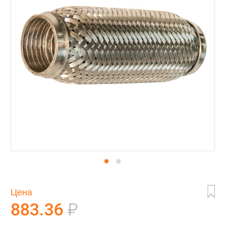
Цена
883.36
₽