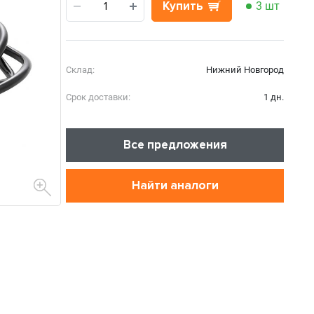
Купить
3 шт
Склад:
Нижний Новгород
Срок доставки:
1 дн.
Все предложения
Найти аналоги