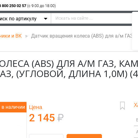
8 800 250 02 57
(c 9:00 до 18:00)
иск по артикулу
чики и ВК
Датчик вращения колеса (ABS) для а/м ГАЗ, Ка
ЕСА (ABS) ДЛЯ А/М ГАЗ, КАМ
АЗ, (УГЛОВОЙ, ДЛИНА 1,0М) (
Х
Цена
в наличии
2 145
₽