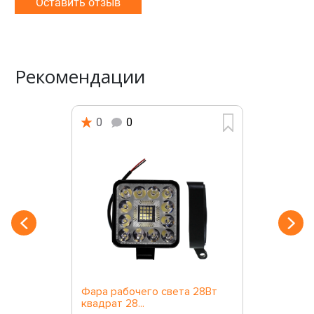
Оставить отзыв
Рекомендации
0
0
Фара рабочего света 28Вт
квадрат 28...