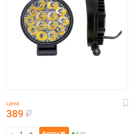
Цена
389
₽
Купить
6 шт