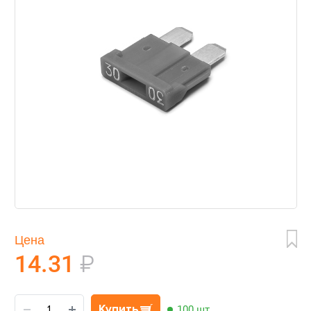
Цена
14.31
₽
Купить
100 шт