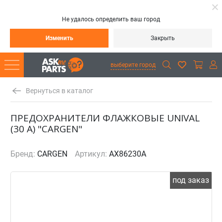
Не удалось определить ваш город
Изменить
Закрыть
выберите город
Вернуться в каталог
ПРЕДОХРАНИТЕЛИ ФЛАЖКОВЫЕ UNIVAL
(30 А) "CARGEN"
Бренд:
CARGEN
Артикул:
AX86230A
под заказ