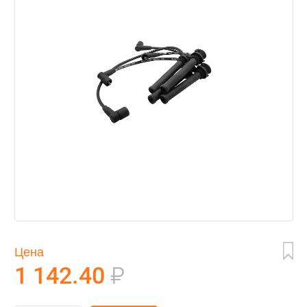
Цена
1 142.40
₽