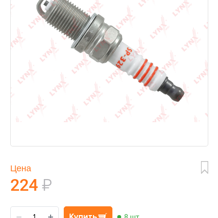
Цена
224
₽
Купить
8 шт