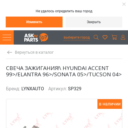
Не удалось определить ваш город
Изменить
Закрыть
выберите город
Вернуться в каталог
СВЕЧА ЗАЖИГАНИЯ!\ HYUNDAI ACCENT
99>/ELANTRA 96>/SONATA 05>/TUCSON 04>
Бренд:
LYNXAUTO
Артикул:
SP329
в наличии