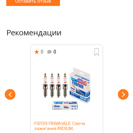
Оставить отзыв
Рекомендации
0
0
FSI139 FINWHALE Свеча
зажигания IRIDIUM...