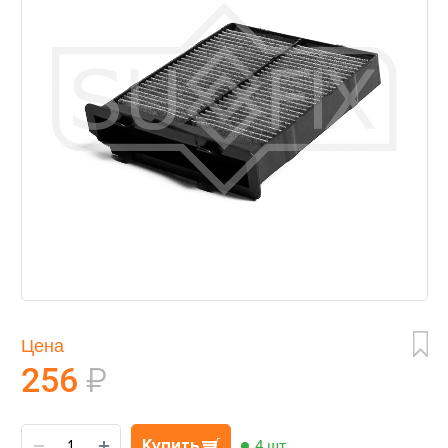
Цена
256
₽
Купить
4 шт