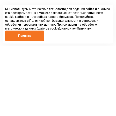
Мы используем метрические технологии для ведения сайта и анализа
его посещаемости. Вы можете отказаться от использования всех
cookie-файлов в настройках вашего браузера. Пожалуйста,
ознакомьтесь с
Политикой конфиденциальности в отношении
обработки персональных данных. При согласии на обработку
метрических данных
(файлов cookie), нажмите «Принять».
Принять
8 800 250 02 57
заказать звонок