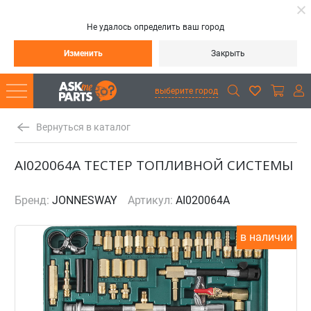
Не удалось определить ваш город
Изменить
Закрыть
выберите город
Вернуться в каталог
AI020064A ТЕСТЕР ТОПЛИВНОЙ СИСТЕМЫ
Бренд:
JONNESWAY
Артикул:
AI020064A
в наличии