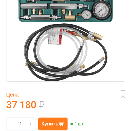
Цена
37 180
₽
Купить
1 шт