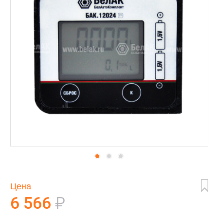
Цена
6 566
₽