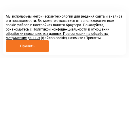
Мы используем метрические технологии для ведения сайта и анализа
его посещаемости. Вы можете отказаться от использования всех
cookie-файлов в настройках вашего браузера. Пожалуйста,
ознакомьтесь с
Политикой конфиденциальности в отношении
обработки персональных данных. При согласии на обработку
метрических данных
(файлов cookie), нажмите «Принять».
Принять
8 800 250 02 57