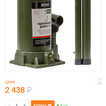
Цена
2 438
₽
Купить
5 шт