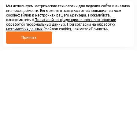
Мы используем метрические технологии для ведения сайта и анализа
его посещаемости. Вы можете отказаться от использования всех
cookie-файлов в настройках вашего браузера. Пожалуйста,
ознакомьтесь с
Политикой конфиденциальности в отношении
обработки персональных данных. При согласии на обработку
метрических данных
(файлов cookie), нажмите «Принять».
Принять
8 800 250 02 57
заказать звонок