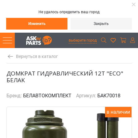
Не удалось определить ваш город
Изменить
Закрыть
выберите город
Вернуться в каталог
ДОМКРАТ ГИДРАВЛИЧЕСКИЙ 12Т "ECO"
БЕЛАK
Бренд:
БЕЛАВТОКОМПЛЕКТ
Артикул:
БАК70018
в наличии