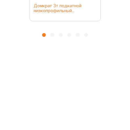
Домкрат 3т подкатной
низкопрофильный...