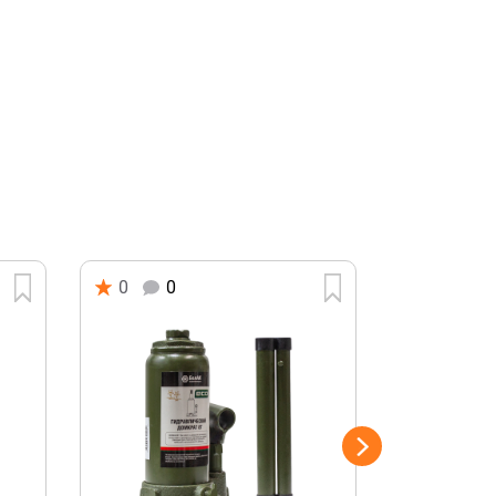
0
0
0
0