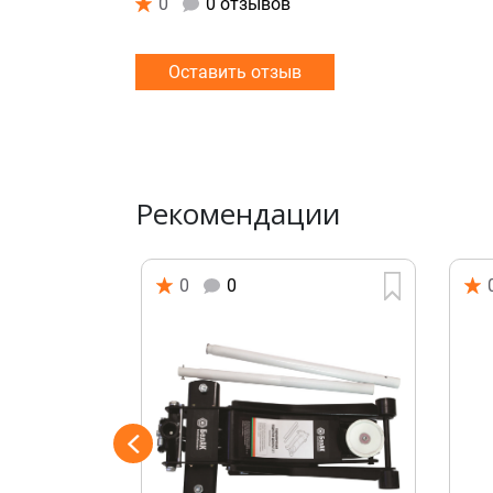
0
0 отзывов
Оставить отзыв
Рекомендации
0
0