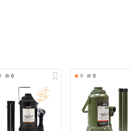
0
0
0
0