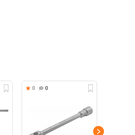
0
0
0
0