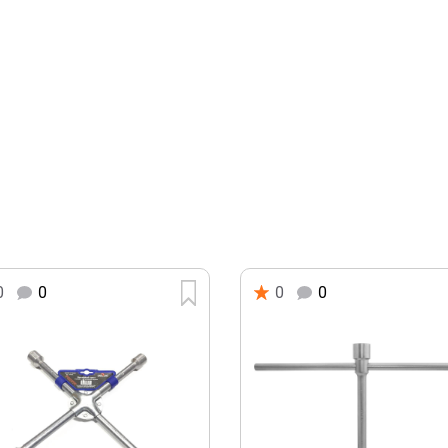
0
0
0
0