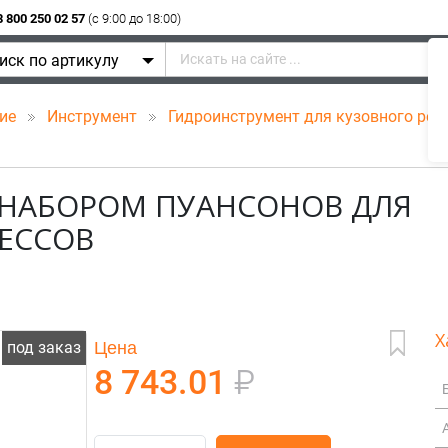
8 800 250 02 57
(c 9:00 до 18:00)
иск по артикулу
ние
Инструмент
Гидроинструмент для кузовного ре
 НАБОРОМ ПУАНСОНОВ ДЛЯ
ЕССОВ
Х
Цена
под заказ
8 743.01
₽