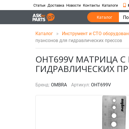
Статьи
Доставка
Новости
Контакты
Каталоги
По
Каталог
Каталог
Инструмент и СТО оборудова
пуансонов для гидравлических прессов
OHT699V МАТРИЦА С
ГИДРАВЛИЧЕСКИХ ПР
Бренд:
OMBRA
Артикул:
OHT699V