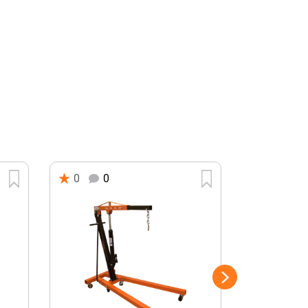
0
0
0
0