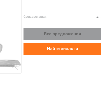
Срок доставки:
дн.
Все предложения
Найти аналоги