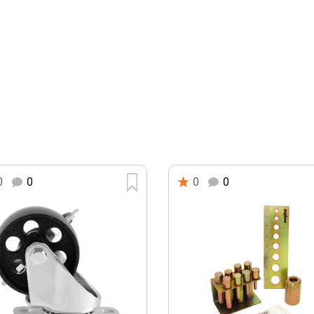
0
0
0
0