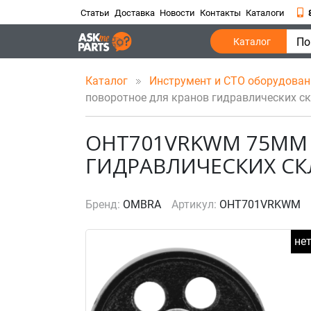
Статьи
Доставка
Новости
Контакты
Каталоги
По
Каталог
Каталог
Инструмент и СТО оборудова
поворотное для кранов гидравлических с
OHT701VRKWM 75ММ
ГИДРАВЛИЧЕСКИХ СК
Бренд:
OMBRA
Артикул:
OHT701VRKWM
не