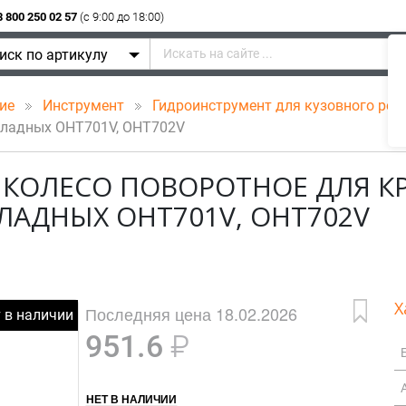
8 800 250 02 57
(c 9:00 до 18:00)
иск по артикулу
ние
Инструмент
Гидроинструмент для кузовного ре
кладных OHT701V, OHT702V
 КОЛЕСО ПОВОРОТНОЕ ДЛЯ К
ЛАДНЫХ OHT701V, OHT702V
Х
Последняя цена 18.02.2026
т в наличии
951.6
₽
НЕТ В НАЛИЧИИ