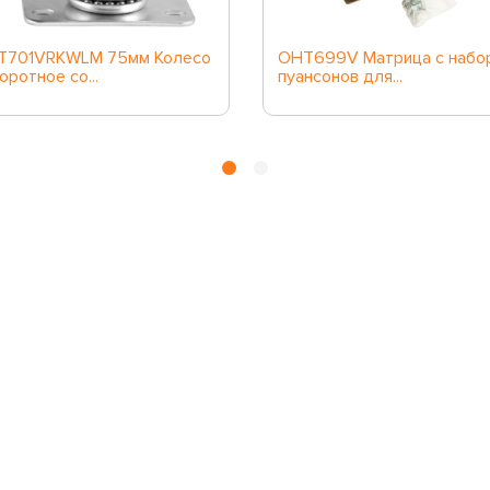
T701VRKWLM 75мм Колесо
OHT699V Матрица с набо
оротное со...
пуансонов для...