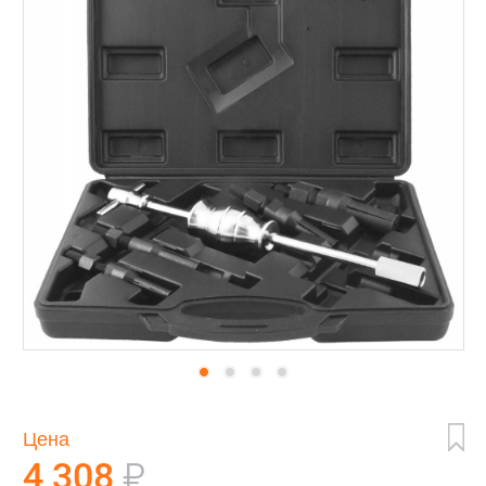
Цена
4 308
₽