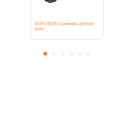
AOFCW35 Съемник цепной
для...