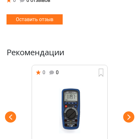
0
0 отзывов
Оставить отзыв
Рекомендации
0
0