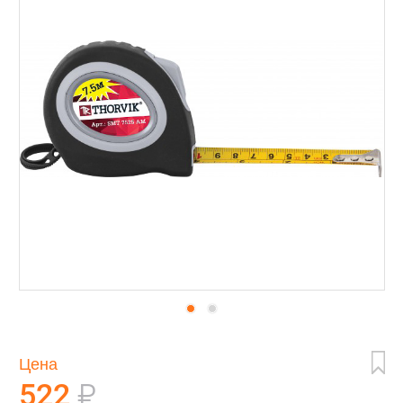
Цена
522
₽