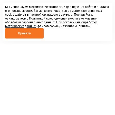
Мы используем метрические технологии для ведения сайта и анализа
его посещаемости. Вы можете отказаться от использования всех
cookie-файлов в настройках вашего браузера. Пожалуйста,
ознакомьтесь с
Политикой конфиденциальности в отношении
обработки персональных данных. При согласии на обработку
метрических данных
(файлов cookie), нажмите «Принять».
Принять
8 800 250 02 57
заказать звонок