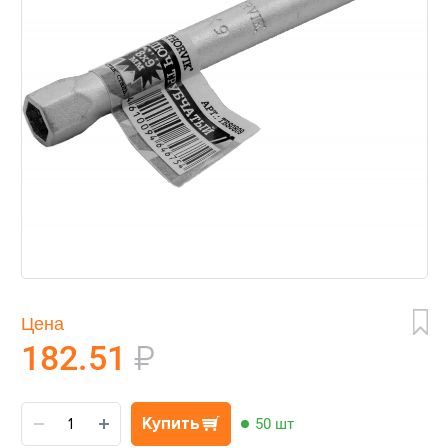
Цена
182.51
₽
Купить
50 шт