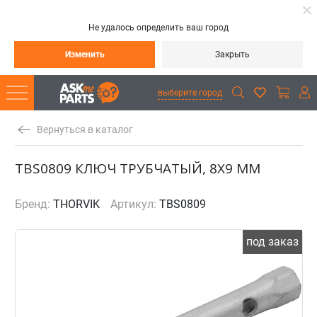
Не удалось определить ваш город
Изменить
Закрыть
выберите город
Вернуться в каталог
TBS0809 КЛЮЧ ТРУБЧАТЫЙ, 8X9 ММ
Бренд:
THORVIK
Артикул:
TBS0809
под заказ