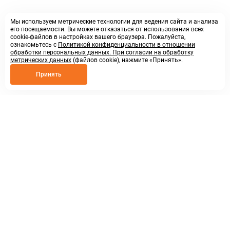
Мы используем метрические технологии для ведения сайта и анализа
его посещаемости. Вы можете отказаться от использования всех
cookie-файлов в настройках вашего браузера. Пожалуйста,
ознакомьтесь с
Политикой конфиденциальности в отношении
обработки персональных данных. При согласии на обработку
метрических данных
(файлов cookie), нажмите «Принять».
Принять
8 800 250 02 57
заказать звонок