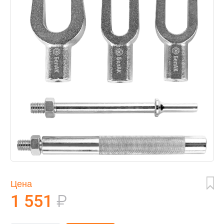
Цена
1 551
₽