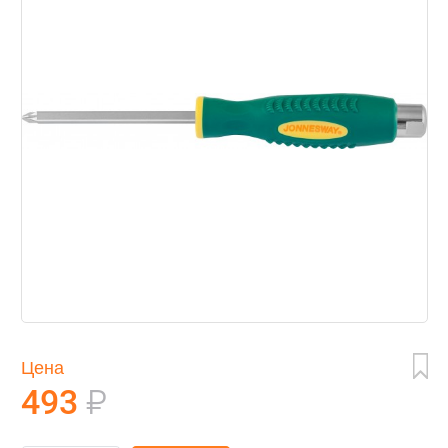
Цена
493
₽