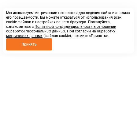
Мы используем метрические технологии для ведения сайта и анализа
его посещаемости. Вы можете отказаться от использования всех
cookie-файлов в настройках вашего браузера. Пожалуйста,
ознакомьтесь с
Политикой конфиденциальности в отношении
обработки персональных данных. При согласии на обработку
метрических данных
(файлов cookie), нажмите «Принять».
Принять
8 800 250 02 57
заказать звонок