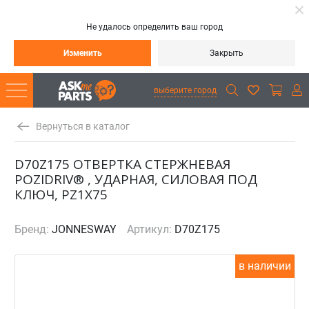
Не удалось определить ваш город
Изменить
Закрыть
выберите город
Вернуться в каталог
D70Z175 ОТВЕРТКА СТЕРЖНЕВАЯ
POZIDRIV® , УДАРНАЯ, СИЛОВАЯ ПОД
КЛЮЧ, PZ1X75
Бренд:
JONNESWAY
Артикул:
D70Z175
в наличии