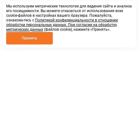
Мы используем метрические технологии для ведения сайта и анализа
его посещаемости. Вы можете отказаться от использования всех
cookie-файлов в настройках вашего браузера. Пожалуйста,
ознакомьтесь с
Политикой конфиденциальности в отношении
обработки персональных данных. При согласии на обработку
метрических данных
(файлов cookie), нажмите «Принять».
Принять
8 800 250 02 57
заказать звонок