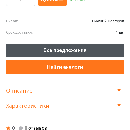
Склад:
Нижний Новгород
Срок доставки:
1 дн.
Все предложения
Найти аналоги
Описание
Характеристики
0
0 отзывов