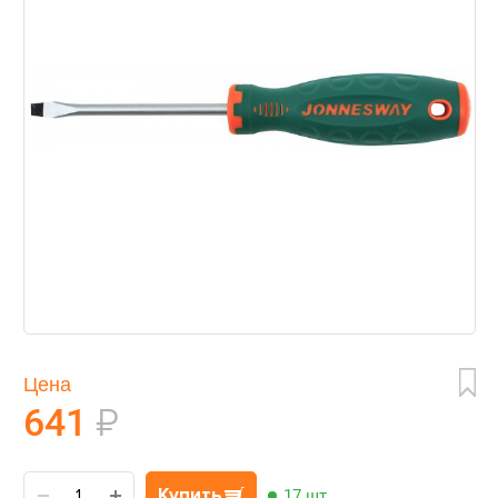
Цена
641
₽
Купить
17 шт