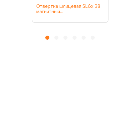
Отвертка шлицевая SL6х 38
магнитный...