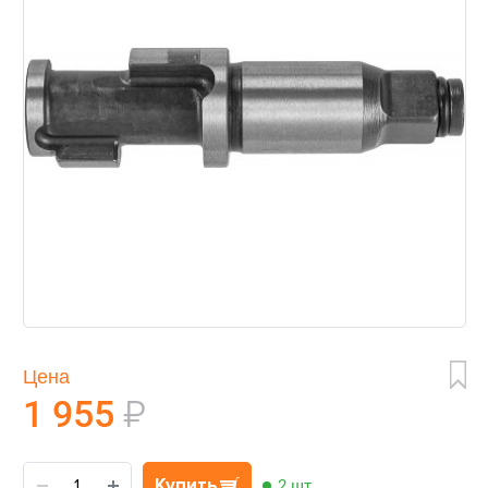
Цена
1 955
₽
Купить
2 шт