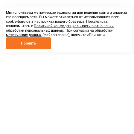
Мы используем метрические технологии для ведения сайта и анализа
его посещаемости. Вы можете отказаться от использования всех
cookie-файлов в настройках вашего браузера. Пожалуйста,
ознакомьтесь с
Политикой конфиденциальности в отношении
обработки персональных данных. При согласии на обработку
метрических данных
(файлов cookie), нажмите «Принять».
Принять
8 800 250 02 57
заказать звонок