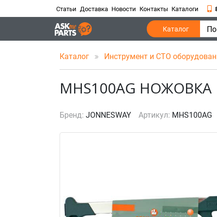
Статьи
Доставка
Новости
Контакты
Каталоги
По
Каталог
Каталог
Инструмент и СТО оборудова
MHS100AG НОЖОВКА 
Бренд:
JONNESWAY
Артикул:
MHS100AG