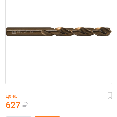
Цена
627
₽