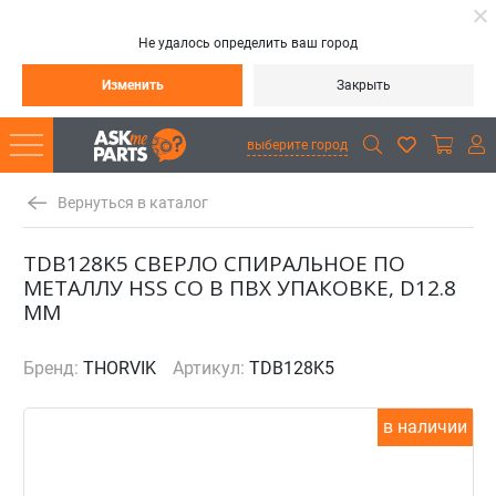
Не удалось определить ваш город
Изменить
Закрыть
выберите город
Вернуться в каталог
TDB128K5 СВЕРЛО СПИРАЛЬНОЕ ПО
МЕТАЛЛУ HSS CO В ПВХ УПАКОВКЕ, D12.8
ММ
Бренд:
THORVIK
Артикул:
TDB128K5
в наличии