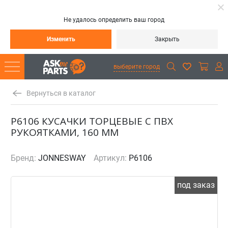
Не удалось определить ваш город
Изменить
Закрыть
выберите город
Вернуться в каталог
P6106 КУСАЧКИ ТОРЦЕВЫЕ С ПВХ
РУКОЯТКАМИ, 160 ММ
Бренд:
JONNESWAY
Артикул:
P6106
под заказ