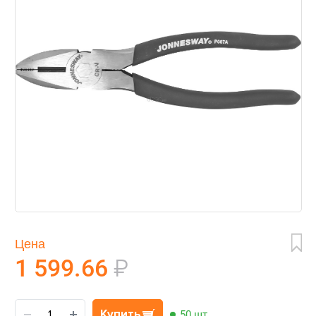
Цена
1 599.66
₽
Купить
50 шт