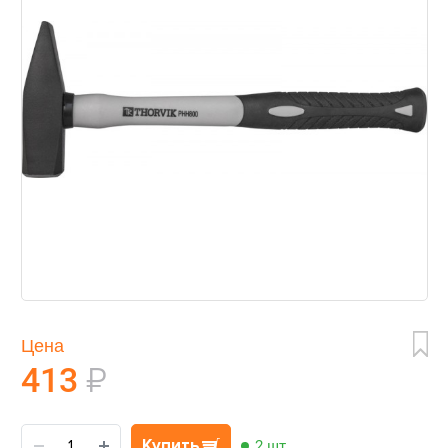
Цена
413
₽
Купить
2 шт