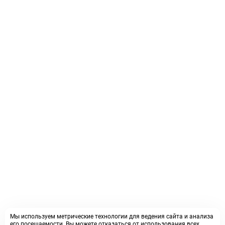
Мы используем метрические технологии для ведения сайта и анализа
его посещаемости. Вы можете отказаться от использования всех