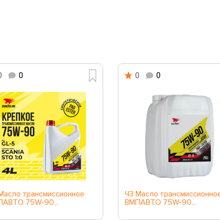
0
0
0
0
Масло трансмиссионное
ЧЗ Масло трансмиссионно
АВТО 75W-90...
ВМПАВТО 75W-90...