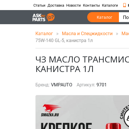
Статьи
Доставка
Новости
Контакты
Каталоги
По
Каталог
Каталог
Масла и Спецжидкости
Ма
75W-140 GL-5, канистра 1л
ЧЗ МАСЛО ТРАНСМИС
КАНИСТРА 1Л
Бренд:
VMPAUTO
Артикул:
9701