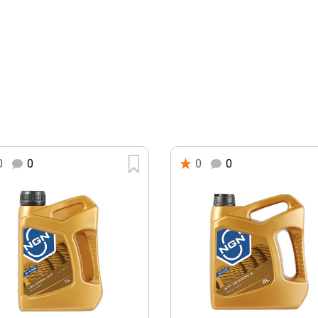
0
0
0
0