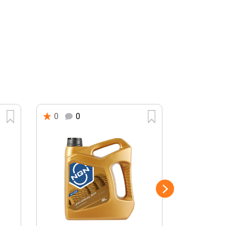
0
0
0
0