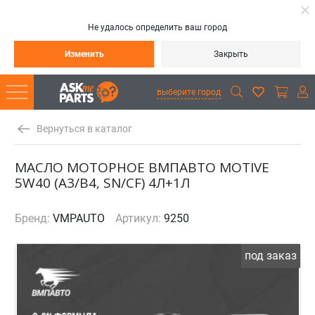
Не удалось определить ваш город
Изменить
Закрыть
выберите город
Вернуться в каталог
МАСЛО МОТОРНОЕ ВМПАВТО MOTIVE
5W40 (A3/B4, SN/CF) 4Л+1Л
Бренд:
VMPAUTO
Артикул:
9250
под заказ