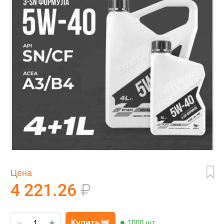
Цена
4 221.26
₽
Купить
1000 шт