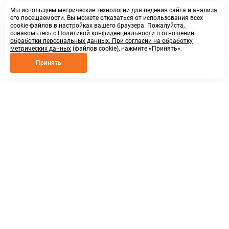
Мы используем метрические технологии для ведения сайта и анализа
его посещаемости. Вы можете отказаться от использования всех
cookie-файлов в настройках вашего браузера. Пожалуйста,
ознакомьтесь с
Политикой конфиденциальности в отношении
обработки персональных данных. При согласии на обработку
метрических данных
(файлов cookie), нажмите «Принять».
Принять
8 800 250 02 57
заказать звонок