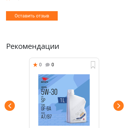
Оставить отзыв
Рекомендации
0
0