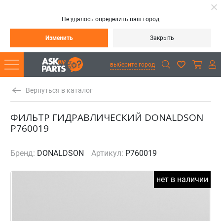
Не удалось определить ваш город
Изменить
Закрыть
выберите город
Вернуться в каталог
ФИЛЬТР ГИДРАВЛИЧЕСКИЙ DONALDSON
P760019
Бренд:
DONALDSON
Артикул:
P760019
нет в наличии